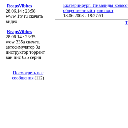
Екатеринбург: Инвалиды-колясо
ReapsVibbes
общественный транспорт
28.06.14 : 23:58
18.06.2008 - 18:27:51
www 1tv ru скачать
видео
Т
ReapsVibbes
28.06.14 : 23:35
wow 335а скачать
автосимулятор 3д
инструктор торрент
ван пис 625 серия
Посмотреть все
сообщения
(112)