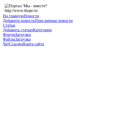
На главную
Новости
Добавить новость
Присланные новости
Статьи
Добавить статью
Категории
Форум
Загрузки
Файлы
Загрузка
Чат
Ссылки
Карта сайта