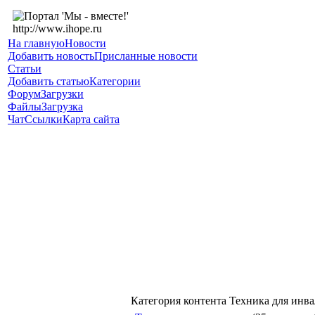
На главную
Новости
Добавить новость
Присланные новости
Статьи
Добавить статью
Категории
Форум
Загрузки
Файлы
Загрузка
Чат
Ссылки
Карта сайта
Категория контента Техника для инв