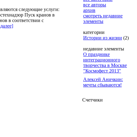
все авторы
авляются следующие услуги:
архив
стехнадзор Пуск кранов в
смотреть недавние
ов в соответствии с
элементы
 далее]
категории
Истории из жизни
(2)
недавние элементы
О празднике
интеграционного
творчества в Москве
"Космофест 2013"
Алексей Аничкин:
мечты сбываются!
Счетчики