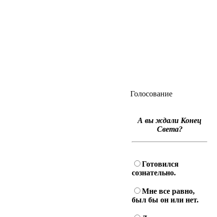
Голосование
А вы ждали Конец
Света?
Готовился
сознательно.
Мне все равно,
был бы он или нет.