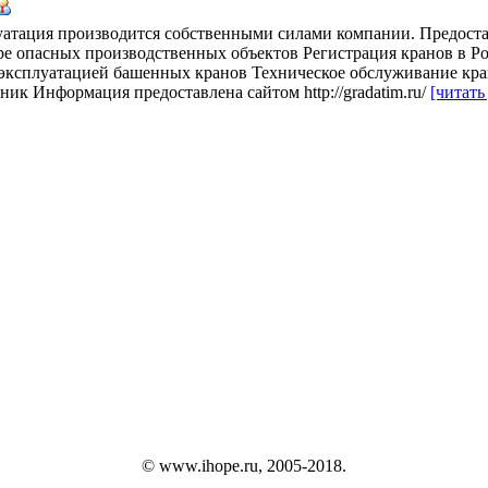
уатация производится собственными силами компании. Предост
ре опасных производственных объектов Регистрация кранов в Ро
 эксплуатацией башенных кранов Техническое обслуживание кран
ик Информация предоставлена сайтом http://gradatim.ru/
[читать
© www.ihope.ru, 2005-2018.