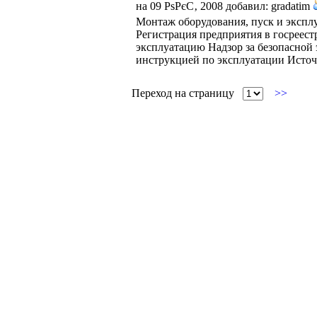
на 09 РѕРєС‚ 2008 добавил: gradatim
Монтаж оборудования, пуск и экспл
Регистрация предприятия в госреест
эксплуатацию Надзор за безопасной
инструкцией по эксплуатации Источн
Переход на страницу
>>