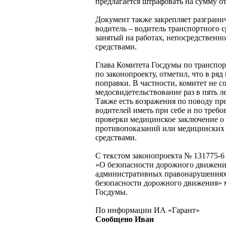
предлагается штрафовать на сумму от 2
Документ также закрепляет разгран
водитель – водитель транспортного с
занятый на работах, непосредственн
средствами.
Глава Комитета Госдумы по транспор
по законопроекту, отметил, что в ря
поправки. В частности, комитет не с
медосвидетельствование раз в пять ле
Также есть возражения по поводу п
водителей иметь при себе и по треб
проверки медицинское заключение о
противопоказаний или медицинских
средствами.
С текстом законопроекта № 131775-
«О безопасности дорожного движени
административных правонарушениях
безопасности дорожного движения» 
Госдумы.
По информации ИА «Гарант»
Сообщено Иван