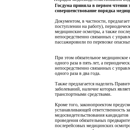
Госдума приняла в первом чтении 
совершенствование порядка медици
Документом, в частности, предлагает
поступлении на работу), периодическ
медицинские осмотры, а также посл
непосредственно связанных с управ
пассажировили по перевозке опасных
При этом обязательное медицинское 
одного раза в пять лет, а периодиче
непосредственно связанных с управл
одного раза в два года.
Также предлагается наделить Правит
заболеваний, наличие которых являе
транспортными средствами.
Кроме того, законопроектом предус
устанавливающей ответственность за
медосвидетельствования кандидатов в
проведения обязательных предварит
послерейсовых медицинских осмотро