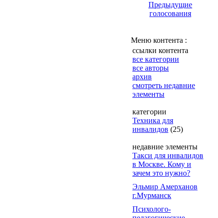
Предыдущие
голосования
Меню контента :
ссылки контента
все категории
все авторы
архив
смотреть недавние
элементы
категории
Техника для
инвалидов
(25)
недавние элементы
Такси для инвалидов
в Москве. Кому и
зачем это нужно?
Эльмир Амерханов
г.Мурманск
Психолого-
педагогические