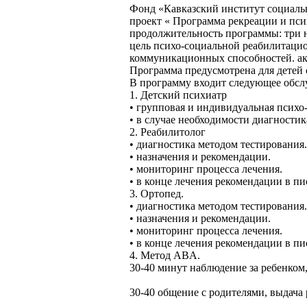
Фонд «Кавказский институт социаль
проект « Программа рекреации и пс
продолжительность программы: три 
цель психо-социальной реабилитаци
коммуникационных способностей. ак
Программа предусмотрена для детей 
В программу входит следующее обсл
1. Детский психиатр
• групповая и индивидуальная психо
• в случае необходимости диагности
2. Реабилитолог
• диагностика методом тестирования.
• назначения и рекомендации.
• мониторинг процесса лечения.
• в конце лечения рекомендации в п
3. Ортопед.
• диагностика методом тестирования.
• назначения и рекомендации.
• мониторинг процесса лечения.
• в конце лечения рекомендации в п
4. Метод ABA.
30-40 минут наблюдение за ребенком,
30-40 общение с родителями, выдача