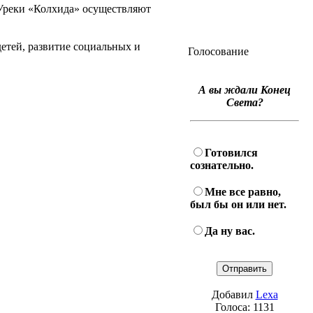
 Уреки «Колхида» осуществляют
етей, развитие социальных и
Голосование
А вы ждали Конец
Света?
Готовился
сознательно.
Мне все равно,
был бы он или нет.
Да ну вас.
Добавил
Lexa
Голоса: 1131