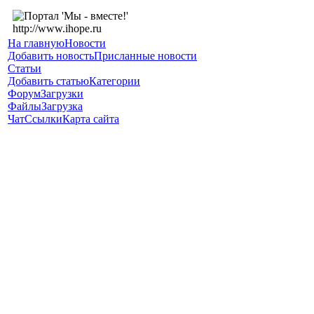
На главную
Новости
Добавить новость
Присланные новости
Статьи
Добавить статью
Категории
Форум
Загрузки
Файлы
Загрузка
Чат
Ссылки
Карта сайта