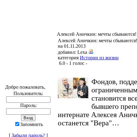
Алексей Аничкин: мечты сбываются!
Алексей Аничкин: мечты сбываются
на 01.11.2013
добавил: Lexa
категория
Истории из жизни
6.0 - 1 голос -
Фондов, подд
Добро пожаловать,
ограниченным
Пользователь:
становится вс
бывшего препо
Пароль:
интернате Алексея Анич
останется "Вера"…
Запомнить
[
Забыли пароль?
]