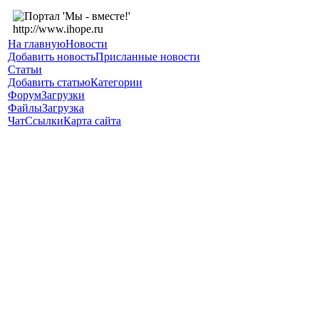
На главную
Новости
Добавить новость
Присланные новости
Статьи
Добавить статью
Категории
Форум
Загрузки
Файлы
Загрузка
Чат
Ссылки
Карта сайта