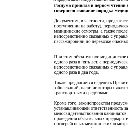
Госдума приняла в первом чтении 
совершенствование порядка медици
Документом, в частности, предлагает
поступлении на работу), периодическ
медицинские осмотры, а также посл
непосредственно связанных с управ
пассажировили по перевозке опасных
При этом обязательное медицинское 
одного раза в пять лет, а периодиче
непосредственно связанных с управл
одного раза в два года.
Также предлагается наделить Правит
заболеваний, наличие которых являе
транспортными средствами.
Кроме того, законопроектом предус
устанавливающей ответственность за
медосвидетельствования кандидатов в
проведения обязательных предварит
послерейсовых медицинских осмотро