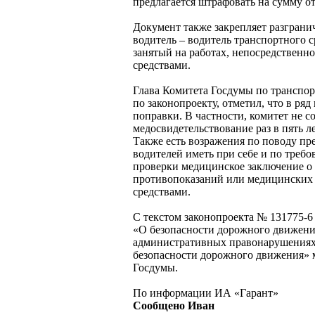
предлагается штрафовать на сумму от 2
Документ также закрепляет разгран
водитель – водитель транспортного с
занятый на работах, непосредственн
средствами.
Глава Комитета Госдумы по транспор
по законопроекту, отметил, что в ря
поправки. В частности, комитет не с
медосвидетельствование раз в пять ле
Также есть возражения по поводу п
водителей иметь при себе и по треб
проверки медицинское заключение о
противопоказаний или медицинских
средствами.
С текстом законопроекта № 131775-
«О безопасности дорожного движени
административных правонарушениях
безопасности дорожного движения» 
Госдумы.
По информации ИА «Гарант»
Сообщено Иван