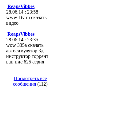
ReapsVibbes
28.06.14 : 23:58
www 1tv ru скачать
видео
ReapsVibbes
28.06.14 : 23:35
wow 335а скачать
автосимулятор 3д
инструктор торрент
ван пис 625 серия
Посмотреть все
сообщения
(112)