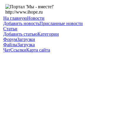
На главную
Новости
Добавить новость
Присланные новости
Статьи
Добавить статью
Категории
Форум
Загрузки
Файлы
Загрузка
Чат
Ссылки
Карта сайта