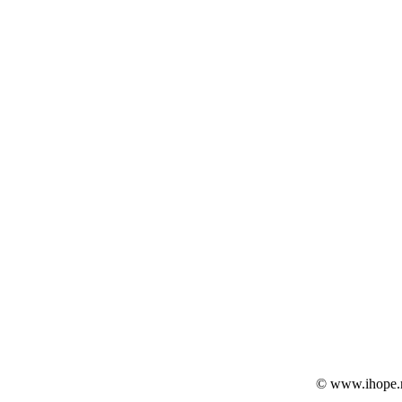
© www.ihope.r