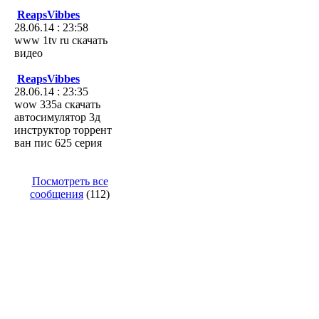
ReapsVibbes
28.06.14 : 23:58
www 1tv ru скачать
видео
ReapsVibbes
28.06.14 : 23:35
wow 335а скачать
автосимулятор 3д
инструктор торрент
ван пис 625 серия
Посмотреть все
сообщения
(112)