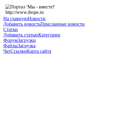
На главную
Новости
Добавить новость
Присланные новости
Статьи
Добавить статью
Категории
Форум
Загрузки
Файлы
Загрузка
Чат
Ссылки
Карта сайта