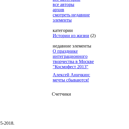
все авторы
архив
смотреть недавние
элементы
категории
Истории из жизни
(2)
недавние элементы
О празднике
интеграционного
творчества в Москве
"Космофест 2013"
Алексей Аничкин:
мечты сбываются!
Счетчики
5-2018.