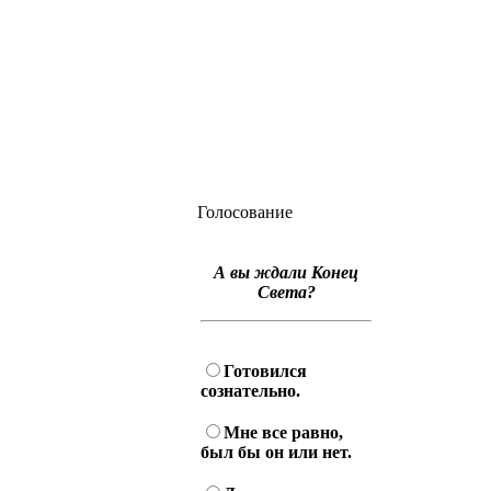
Голосование
А вы ждали Конец
Света?
Готовился
сознательно.
Мне все равно,
был бы он или нет.