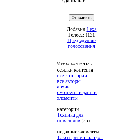
Да ну вас.
Добавил
Lexa
Голоса: 1131
Предыдущие
голосования
Меню контента :
ссылки контента
все категории
все авторы
архив
смотреть недавние
элементы
категории
Техника для
инвалидов
(25)
недавние элементы
Такси для инвалидов