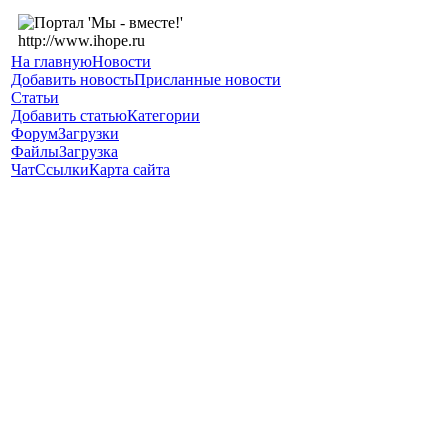
На главную
Новости
Добавить новость
Присланные новости
Статьи
Добавить статью
Категории
Форум
Загрузки
Файлы
Загрузка
Чат
Ссылки
Карта сайта