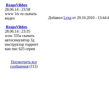
ReapsVibbes
28.06.14 : 23:58
www 1tv ru скачать
Добавил
Lexa
от 29.10.2010 - 13:44:
видео
ReapsVibbes
28.06.14 : 23:35
wow 335а скачать
автосимулятор 3д
инструктор торрент
ван пис 625 серия
Посмотреть все
сообщения
(112)