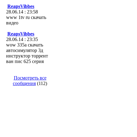
ReapsVibbes
28.06.14 : 23:58
www 1tv ru скачать
видео
ReapsVibbes
28.06.14 : 23:35
wow 335а скачать
автосимулятор 3д
инструктор торрент
ван пис 625 серия
Посмотреть все
сообщения
(112)