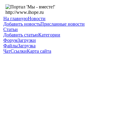
На главную
Новости
Добавить новость
Присланные новости
Статьи
Добавить статью
Категории
Форум
Загрузки
Файлы
Загрузка
Чат
Ссылки
Карта сайта