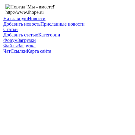
На главную
Новости
Добавить новость
Присланные новости
Статьи
Добавить статью
Категории
Форум
Загрузки
Файлы
Загрузка
Чат
Ссылки
Карта сайта