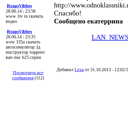
http://www.odnoklassniki
ReapsVibbes
28.06.14 : 23:58
Спасибо!
www 1tv ru скачать
Сообщено екатеррина
видео
ReapsVibbes
LAN_NEWS
28.06.14 : 23:35
wow 335а скачать
автосимулятор 3д
инструктор торрент
ван пис 625 серия
Добавил
Lexa
от 31.10.2013 - 12:02:
Посмотреть все
сообщения
(112)