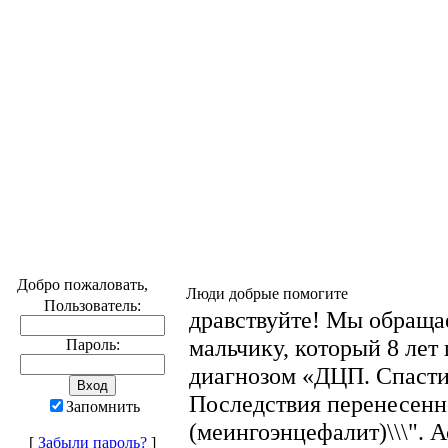
Добро пожаловать,
Люди добрые помогите
Пользователь:
дравствуйте! Мы обраща
мальчику, который 8 лет
Пароль:
диагнозом «ДЦП. Спасти
Последствия перенесен
Запомнить
(меингоэнцефалит)\\\". А
[
Забыли пароль?
]