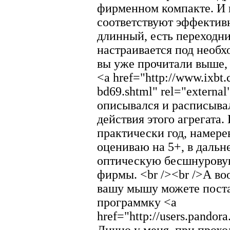
фирменном компакте. И ц
соответствуют эффекти
длинный, есть переходн
настраивается под необх
вы уже прочитали выше, 
<a href="http://www.ixbt.
bd69.shtml" rel="extern
описывался и расписыва
действия этого агрегата.
практически год, намере
оцениваю на 5+, в дальн
оптическую бесшнуровую
фирмы. <br /><br />А во
вашу мышу можете поста
программку <a
href="http://users.pandor