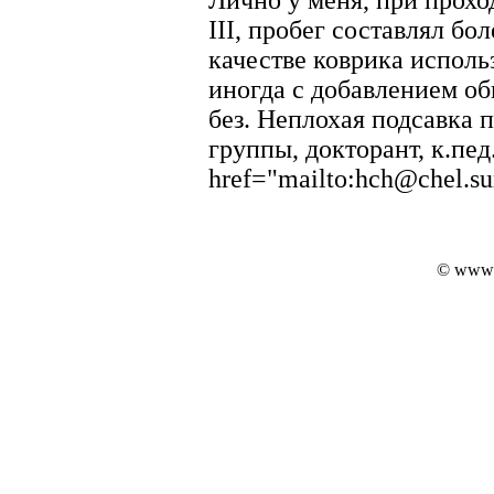
Лично у меня, при прохо
III, пробег составлял бол
качестве коврика исполь
иногда с добавлением об
без. Неплохая подсавка 
группы, докторант, к.пед
href="mailto:hch@chel.s
© www.i