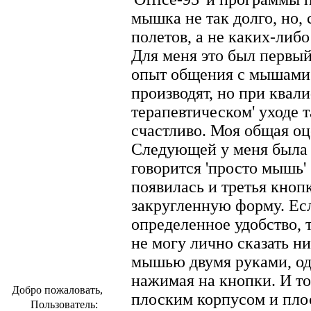
мышка не так долго, но, 
полетов, а не каких-либ
Для меня это был первы
опыт общения с мышами.
производят, но при ква
терапевтическом' уходе 
счастливо. Моя общая оцен
Следующей у меня была
говорится 'просто мышь' 
появилась и третья кноп
закругленную форму. Есл
определенное удобство, 
не могу лично сказать н
мышью двумя руками, од
нажимая на кнопки. И то
Добро пожаловать,
плоским корпусом и пло
Пользователь: