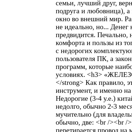
семьи, лучший друг, верн
подруга и любовница), а 
окно во внешний мир. Раб
не идеально, но... Денег
предвидится. Печально,
комфорта и пользы из тог
с недорогих комплектую
пользователя ПК, а зако
программ, которые наиб
условиях. <h3> «ЖЕЛЕЗ
</strong> Как правило, 
инструмент, и именно на
Недорогие (3-4 у.е.) ки
недолго, обычно 2-3 меся
мучительно (для владель
обычно, две: <br /><br 
перетирается провод на 