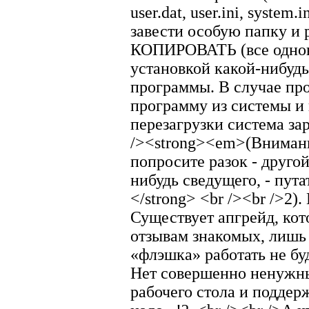
user.dat, user.ini, system.
завести особую папку и 
КОПИРОВАТЬ (все однов
установкой какой-нибуд
программы. В случае про
программу из системы и
перезагрузки система зар
/><strong><em>(Внимани
попросите разок - другой 
нибудь сведущего, - пута
</strong> <br /><br />2)
Существует апгрейд, кот
отзывам знакомых, лишь 
«флэшка» работать не буде
Нет совершенно ненужны
рабочего стола и поддерж