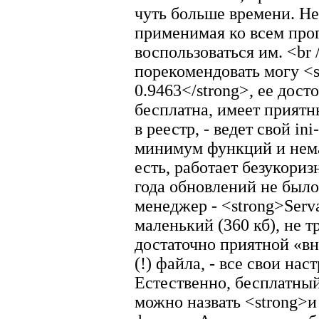
чуть больше времени. Не
применимая ко всем прог
воспользоваться им. <br
порекомендовать могу <s
0.9463</strong>, ее дост
бесплатна, имеет приятн
в реестр, - ведет свой in
минимум функций и немал
есть, работает безукориз
года обновлений не было
менеджер - <strong>Serva
маленький (360 кб), не 
достаточно приятной «в
(!) файла, - все свои нас
Естественно, бесплатн
можно назвать <strong>и