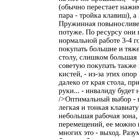
(обычно перестает нажим
пара - тройка клавиш), а
Пружинная повыносливее
потуже. По ресурсу они 
нормальной работе 3-4 г
покупать большие и тяже
столу, слишком большая р
советую покупать также 
кистей, - из-за этих оп
далеко от края стола, пр
руки... - инвалиду будет 
/>Оптимальный выбор - 
легкая и тонкая клавиату
небольшая рабочая зона
перемещений, ее можно п
многих это - выход. Разум