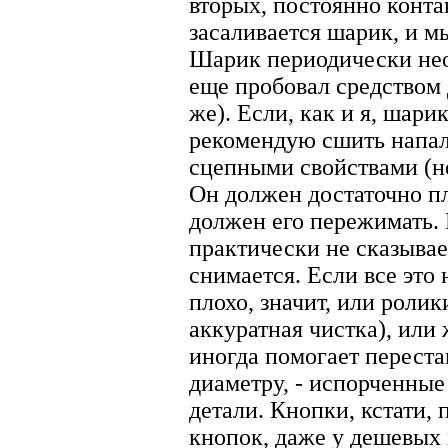
вторых, постоянно конта
засаливается шарик, и м
Шарик периодически нео
еще пробовал средством 
же). Если, как и я, шари
рекомендую сшить напал
сцепными свойствами (не
Он должен достаточно пл
должен его пережимать. 
практически не сказывае
снимается. Если все это
плохо, значит, или ролик
аккуратная чистка), или 
иногда помогает переста
диаметру, - испорченные
детали. Кнопки, кстати,
кнопок, даже у дешевых