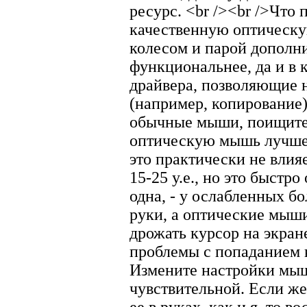
ресурс. <br /><br />Что 
качественную оптическу
колесом и парой дополни
функциональнее, да и в 
драйвера, позволяющие н
(например, копирование)
обычные мыши, поищите,
оптическую мышь лучше б
это практически не влияе
15-25 у.е., но это быстр
одна, - у ослабленных б
руки, а оптические мыш
дрожать курсор на экране
проблемы с попаданием 
Измените настройки мыш
чувствительной. Если ж