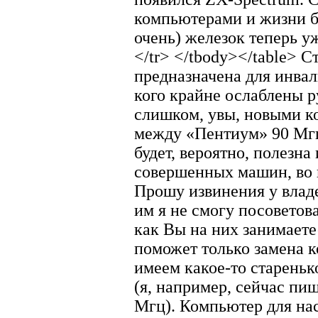
компьютерами и жизни б
очень) железок теперь у
</tr> </tbody></table> Ст
предназначена для инвал
кого крайне ослаблены 
слишком, увы, новыми к
между «Пентиум» 90 Мгц
будет, вероятно, полезна
совершенных машин, во в
Прошу извинения у владе
им я не смогу посоветова
как Вы на них занимаетес
поможет только замена к
имеем какое-то стареньк
(я, например, сейчас пи
Мгц). Компьютер для нас