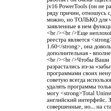
jv16 PowerTools (он не р
ряду причин, отношусь с
можно, но ТОЛЬКО для ч
заявленные в нем функци
<br /><br />Еще неплохо
реестра является <strong
1.60</strong>, она довол
дополнительная - вполне
<br /><br />Чтобы Ваши
разрастались из-за «заб
программами своих нену
советую всегда использов
удалять программы тольк
могу <strong>Total Unins
английский интерфейс. 
совершенные, но... на с