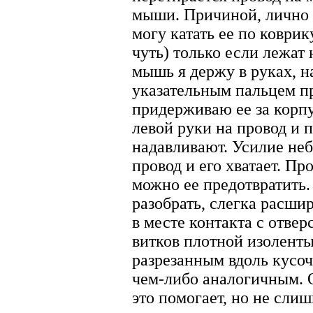
мыши. Причиной, лично у 
могу катать ее по коврик
чуть) только если лежат 
мышь я держу в руках, н
указательным пальцем пр
придерживаю ее за корпу
левой руки на провод и п
надавливают. Усилие неб
провод и его хватает. Пр
можно ее предотвратить
разобрать, слегка расши
в месте контакта с отвер
витков плотной изолент
разрезанным вдоль кусо
чем-либо аналогичным. 
это помогает, но не слиш