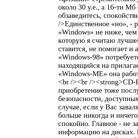
около 30 у.е., а 16-ти Мб 
обзаведитесь, спокойстви
/>Единственное «но», - р
«Windows» не ниже, чем
которую я считаю лучшей
ставится, не помогает и
«Windows-98» потребуетс
находящийся на прилагае
«Windows-ME» она работае
<br /><br /><strong>CD
приобретение тоже пос
безопасности, доступным
случае, если у Вас заваля
больше никогда и ничего
спокойно. Главное - не 
информацию на дисках. 