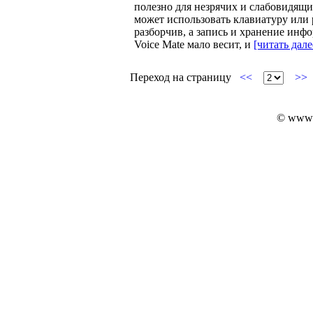
полезно для незрячих и слабовидящих
может использовать клавиатуру или 
разборчив, а запись и хранение инф
Voice Mate мало весит, и
[читать дале
Переход на страницу
<<
>>
© www.i